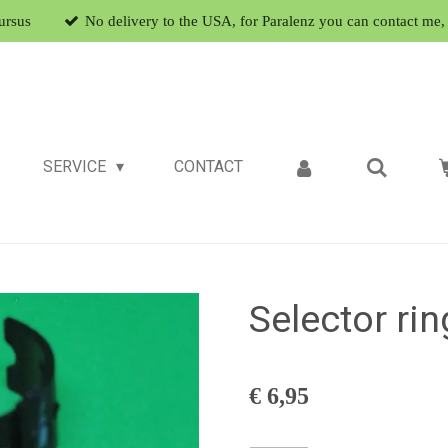
ursus
No delivery to the USA, for Paralenz you can contact me, 
SERVICE
CONTACT
Selector rin
€ 6,95