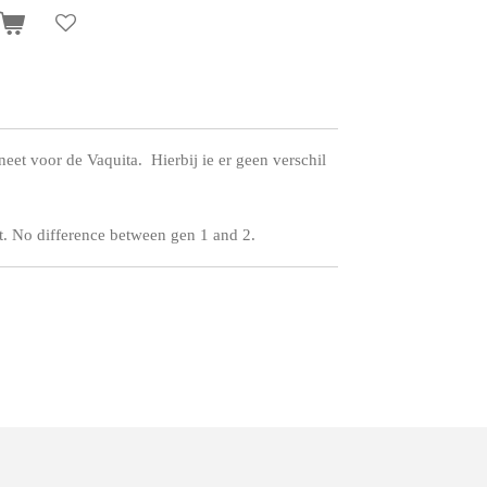
neet voor de Vaquita. Hierbij ie er geen verschil
et. No difference between gen 1 and 2.