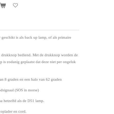
eschikt is als back up lamp, of als primaire
n drukknop bediend. Met de drukknop worden de
 is zodanig geplaatst dat deze niet per ongeluk
an 8 graden en een halo van 62 graden
odsignaal (SOS in morse)
na hetzelfd als de D51 lamp.
) oplader en cord.