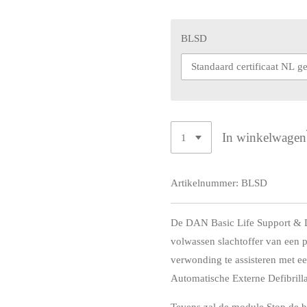
BLSD
In winkelwagen
Artikelnummer:
BLSD
De DAN Basic Life Support & De
volwassen slachtoffer van een p
verwonding te assisteren met e
Automatische Externe Defibrill