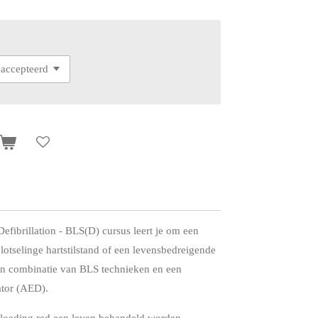
fibrillation - BLS(D) cursus leert je om een
lotselinge hartstilstand of een levensbedreigende
en combinatie van BLS technieken en een
ator (AED).